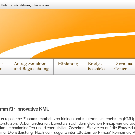
|
Datenschutzerklärung
|
Impressum
or-
Antragsverfahren
Förderung
Erfolgs-
Download
en
und Begutachtung
beispiele
Center
amm für innovative KMU
die europäische Zusammenarbeit von kleinen und mittleren Unternehmen (KMU)
erstützen. Dabei funktioniert Eurostars nach dem gleichen Prinzip wie die übe
ind technologieoffen und dienen zivilen Zwecken. Sie zielen auf die Entwickl
iner Dienstleistung. Nach dem sogenannten „Bottom-up-Prinzip“ können die P