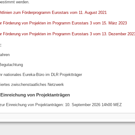
 bestimmt werden.
tlinien zum Förderprogramm Eurostars vom 11. August 2021
zur Förderung von Projekten im Programm Eurostars 3 vom 15. März 2023
zur Förderung von Projekten im Programm Eurostars 3 vom 13. Dezember 202
:
fahren
 Begutachtung
hr nationales Eureka-Büro im DLR Projektträger
bliertes zwischenstaatliches Netzwerk
 Einreichung von Projektanträgen
 zur Einreichung von Projektanträgen: 10. September 2026 14h00 MEZ