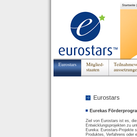
Startseite
Eurostars
Mitglied-
Teilnahmev
staaten
aussetzung
Eurostars
Eurekas Förderprogr
Ziel von Eurostars ist es, 
Entwicklungsprojekten zu unt
Eureka: Eurostars-Projekte s
Produktes, Verfahrens oder e